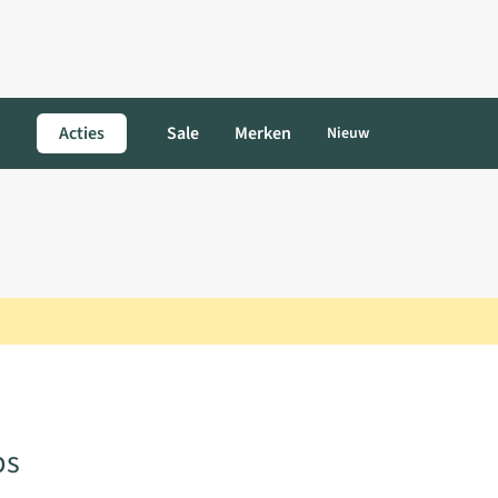
Acties
Sale
Merken
Nieuw
ps