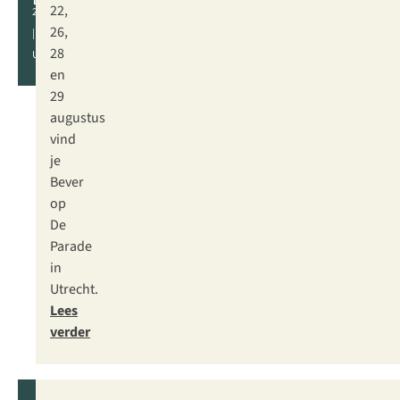
22,
2026
26,
|
28
UTRECHT
en
29
augustus
vind
je
Bever
op
De
Parade
in
Utrecht.
Lees
verder