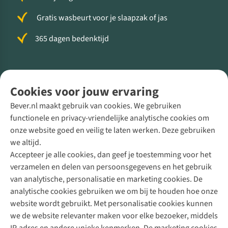
Gratis wasbeurt voor je slaapzak of jas
365 dagen bedenktijd
Volg ons voor meer Buiten
Cookies voor jouw ervaring
Bever.nl maakt gebruik van cookies. We gebruiken
functionele en privacy-vriendelijke analytische cookies om
onze website goed en veilig te laten werken. Deze gebruiken
Direct advies van een Buitenexpert
we altijd.
Accepteer je alle cookies, dan geef je toestemming voor het
+31 (0)85 888 50 88
verzamelen en delen van persoonsgegevens en het gebruik
+31 6 12 28 49 80
van analytische, personalisatie en marketing cookies. De
analytische cookies gebruiken we om bij te houden hoe onze
Contactformulier
website wordt gebruikt. Met personalisatie cookies kunnen
we de website relevanter maken voor elke bezoeker, middels