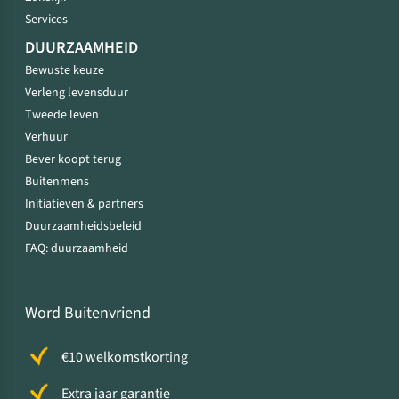
Services
DUURZAAMHEID
Bewuste keuze
Verleng levensduur
Tweede leven
Verhuur
Bever koopt terug
Buitenmens
Initiatieven & partners
Duurzaamheidsbeleid
FAQ: duurzaamheid
Word Buitenvriend
€10 welkomstkorting
Extra jaar garantie