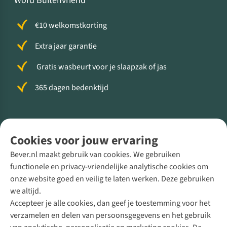
Word Buitenvriend
€10 welkomstkorting
Extra jaar garantie
Gratis wasbeurt voor je slaapzak of jas
365 dagen bedenktijd
Volg ons voor meer Buiten
Cookies voor jouw ervaring
Bever.nl maakt gebruik van cookies. We gebruiken
functionele en privacy-vriendelijke analytische cookies om
onze website goed en veilig te laten werken. Deze gebruiken
Direct advies van een Buitenexpert
we altijd.
Accepteer je alle cookies, dan geef je toestemming voor het
+31 (0)85 888 50 88
verzamelen en delen van persoonsgegevens en het gebruik
+31 6 12 28 49 80