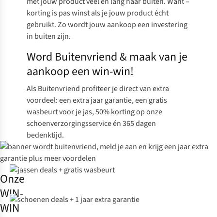
met jouw product veel en lang naar buiten. Want –
korting is pas winst als je jouw product écht
gebruikt.
Zo wordt jouw aankoop een investering
in buiten zijn.
Word Buitenvriend & maak van je
aankoop een win-win!
Als Buitenvriend profiteer je direct van extra
voordeel: een extra jaar garantie, een gratis
wasbeurt voor je jas, 50% korting op onze
schoenverzorgingsservice én 365 dagen
bedenktijd.
Onze
WIN-
WIN