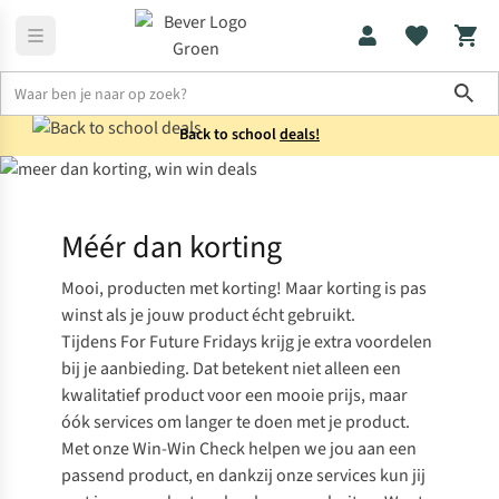
Sho
Back to school
deals!
Home
For Future Fridays
Méér dan korting
Mooi, producten met korting! Maar korting is pas
winst als je jouw product écht gebruikt.
Tijdens For Future Fridays krijg je extra voordelen
bij je aanbieding. Dat betekent niet alleen een
kwalitatief product voor een mooie prijs, maar
óók services om langer te doen met je product.
Met onze Win-Win Check helpen we jou aan een
passend product, en dankzij onze services kun jij