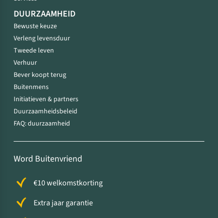
DUURZAAMHEID
Bewuste keuze
Verleng levensduur
Tweede leven
Verhuur
Bever koopt terug
Buitenmens
Initiatieven & partners
Duurzaamheidsbeleid
FAQ: duurzaamheid
Word Buitenvriend
€10 welkomstkorting
Extra jaar garantie