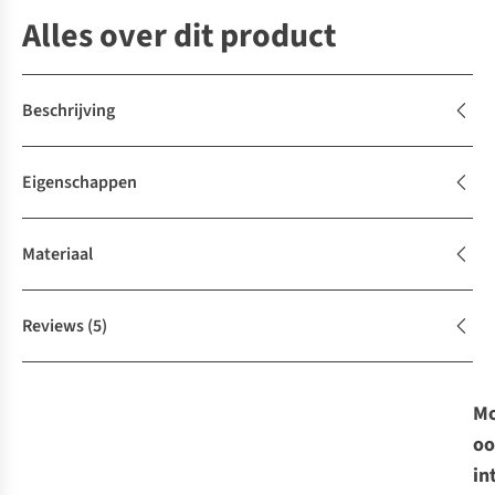
Alles over dit product
Beschrijving
Eigenschappen
Materiaal
Reviews
(5)
Mo
oo
in