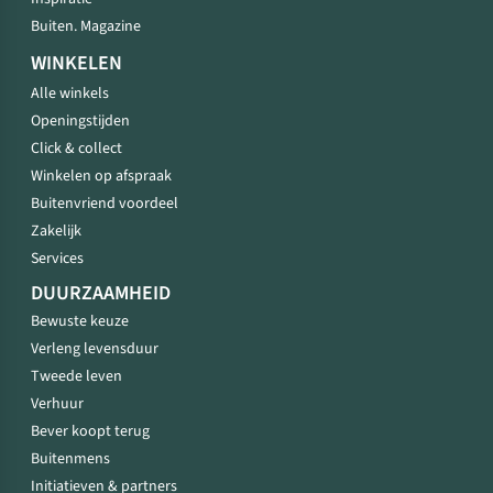
Buiten. Magazine
WINKELEN
Alle winkels
Openingstijden
Click & collect
Winkelen op afspraak
Buitenvriend voordeel
Zakelijk
Services
DUURZAAMHEID
Bewuste keuze
Verleng levensduur
Tweede leven
Verhuur
Bever koopt terug
Buitenmens
Initiatieven & partners