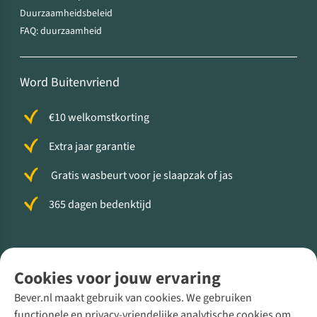
Duurzaamheidsbeleid
FAQ: duurzaamheid
Word Buitenvriend
€10 welkomstkorting
Extra jaar garantie
Gratis wasbeurt voor je slaapzak of jas
365 dagen bedenktijd
Volg ons voor meer Buiten
Cookies voor jouw ervaring
Bever.nl maakt gebruik van cookies. We gebruiken
functionele en privacy-vriendelijke analytische cookies om