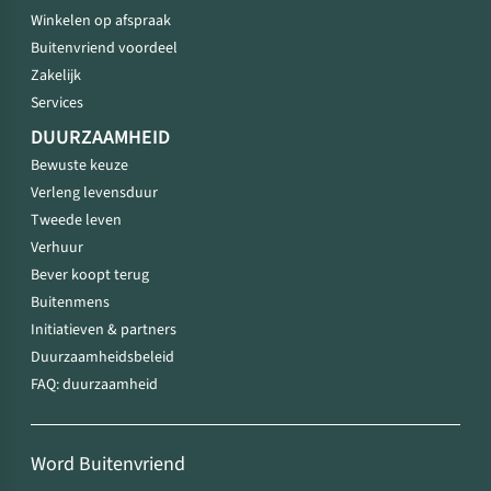
Winkelen op afspraak
Buitenvriend voordeel
Zakelijk
Services
DUURZAAMHEID
Bewuste keuze
Verleng levensduur
Tweede leven
Verhuur
Bever koopt terug
Buitenmens
Initiatieven & partners
Duurzaamheidsbeleid
FAQ: duurzaamheid
Word Buitenvriend