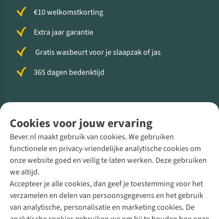
€10 welkomstkorting
Extra jaar garantie
Gratis wasbeurt voor je slaapzak of jas
365 dagen bedenktijd
Volg ons voor meer Buiten
Cookies voor jouw ervaring
Bever.nl maakt gebruik van cookies. We gebruiken
functionele en privacy-vriendelijke analytische cookies om
onze website goed en veilig te laten werken. Deze gebruiken
Direct advies van een Buitenexpert
we altijd.
Accepteer je alle cookies, dan geef je toestemming voor het
+31 (0)85 888 50 88
verzamelen en delen van persoonsgegevens en het gebruik
+31 6 12 28 49 80
van analytische, personalisatie en marketing cookies. De