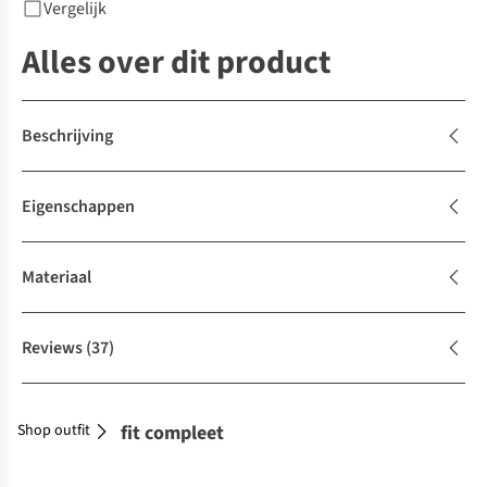
Vergelijk
Alles over dit product
Beschrijving
Eigenschappen
Materiaal
Reviews
(37)
Shop outfit
Maak je outfit compleet