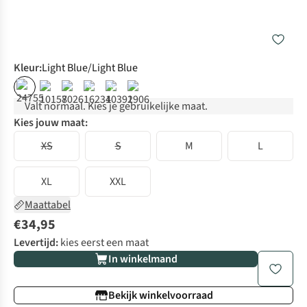
Kleur
:
Light Blue/Light Blue
%
%
Valt normaal. Kies je gebruikelijke maat.
Kies jouw maat:
XS
S
M
L
XL
XXL
Maattabel
€34,95
Levertijd:
kies eerst een maat
In winkelmand
Bekijk winkelvoorraad