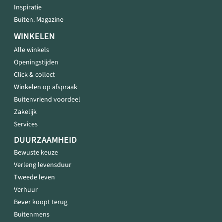
Inspiratie
Buiten. Magazine
WINKELEN
Alle winkels
Openingstijden
Click & collect
Winkelen op afspraak
Buitenvriend voordeel
Zakelijk
Services
DUURZAAMHEID
Bewuste keuze
Verleng levensduur
Tweede leven
Verhuur
Bever koopt terug
Buitenmens