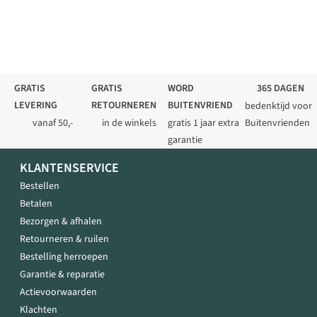
GRATIS
GRATIS
WORD
365 DAGEN
LEVERING
RETOURNEREN
BUITENVRIEND
bedenktijd voor
vanaf 50,-
in de winkels
gratis 1 jaar extra
Buitenvrienden
garantie
KLANTENSERVICE
Bestellen
Betalen
Bezorgen & afhalen
Retourneren & ruilen
Bestelling herroepen
Garantie & reparatie
Actievoorwaarden
Klachten