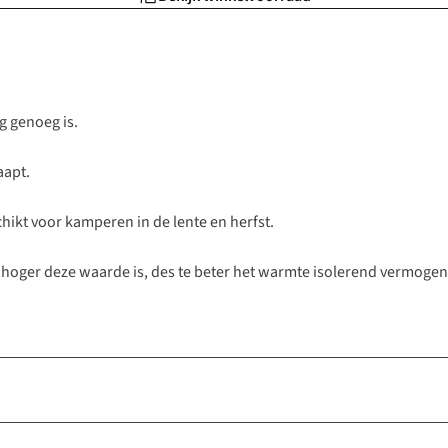
ng genoeg is.
aapt.
ikt voor kamperen in de lente en herfst.
 hoger deze waarde is, des te beter het warmte isolerend vermogen 