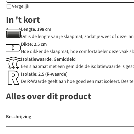
Vergelijk
In 't kort
Lengte: 198 cm
Dit is de lengte van je slaapmat, zodat je weet of deze la
Dikte: 2.5 cm
Hoe dikker de slaapmat, hoe comfortabeler deze vaak sl
Isolatiewaarde: Gemiddeld
Een slaapmat met een gemiddelde isolatiewaarde is gesch
Isolatie: 2.5 (R-waarde)
De R-Waarde geeft aan hoe goed een mat isoleert. Des te
Alles over dit product
Beschrijving