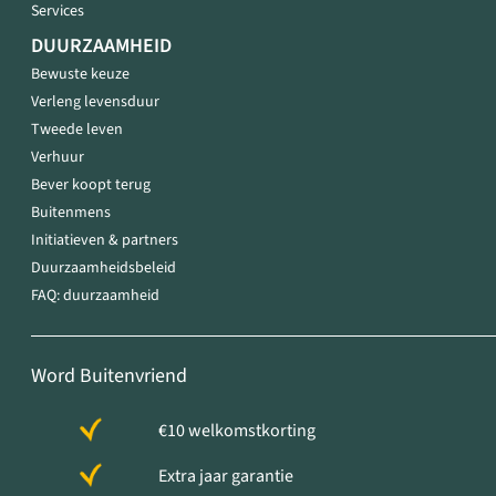
Services
DUURZAAMHEID
Bewuste keuze
Verleng levensduur
Tweede leven
Verhuur
Bever koopt terug
Buitenmens
Initiatieven & partners
Duurzaamheidsbeleid
FAQ: duurzaamheid
Word Buitenvriend
€10 welkomstkorting
Extra jaar garantie