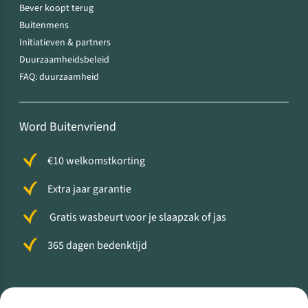
Bever koopt terug
Buitenmens
Initiatieven & partners
Duurzaamheidsbeleid
FAQ: duurzaamheid
Word Buitenvriend
€10 welkomstkorting
Extra jaar garantie
Gratis wasbeurt voor je slaapzak of jas
365 dagen bedenktijd
Volg ons voor meer Buiten