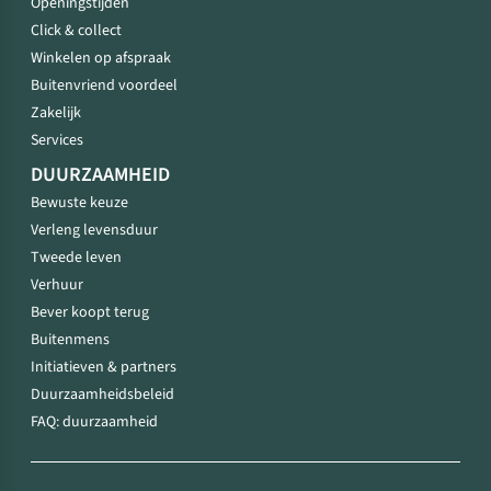
Openingstijden
Click & collect
Winkelen op afspraak
Buitenvriend voordeel
Zakelijk
Services
DUURZAAMHEID
Bewuste keuze
Verleng levensduur
Tweede leven
Verhuur
Bever koopt terug
Buitenmens
Initiatieven & partners
Duurzaamheidsbeleid
FAQ: duurzaamheid