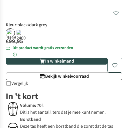
Kleur
:
black/dark grey
€99,95
Dit product wordt gratis verzonden
In winkelmand
Bekijk winkelvoorraad
Vergelijk
In 't kort
Volume: 70 l
Dit is het aantal liters dat je mee kunt nemen.
Borstband
Deze tas heeft een borstband die zorgt dat de tas