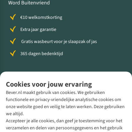
Word Buitenvriend
€10 welkomstkorting
Extra jaar garantie
Gratis wasbeurt voor je slaapzak of jas
365 dagen bedenktijd
Volg ons voor meer Buiten
Cookies voor jouw ervaring
Bever.nl maakt gebruik van cookies. We gebruiken
functionele en privacy-vriendelijke analytische cookies om
onze website goed en veilig te laten werken. Deze gebruiken
Direct advies van een Buitenexpert
we altijd.
Accepteer je alle cookies, dan geef je toestemming voor het
+31 (0)85 888 50 88
verzamelen en delen van persoonsgegevens en het gebruik
+31 6 12 28 49 80