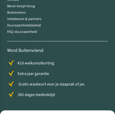
Bever koopt terug
Buitenmens
Initiatieven & partners
Duurzaamheidsbeleid
FAQ: duurzaamheid
Word Buitenvriend
€10 welkomstkorting
Extra jaar garantie
Gratis wasbeurt voor je slaapzak of jas
365 dagen bedenktijd