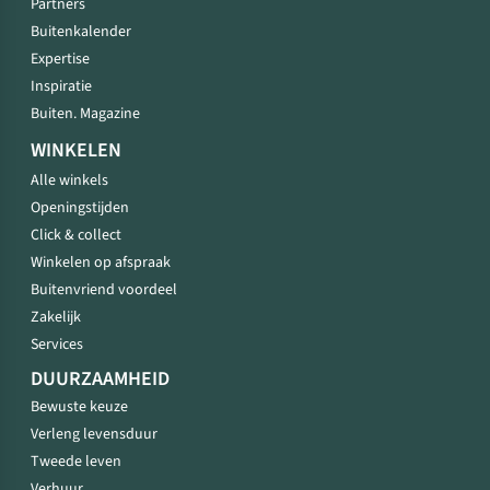
Partners
Buitenkalender
Expertise
Inspiratie
Buiten. Magazine
WINKELEN
Alle winkels
Openingstijden
Click & collect
Winkelen op afspraak
Buitenvriend voordeel
Zakelijk
Services
DUURZAAMHEID
Bewuste keuze
Verleng levensduur
Tweede leven
Verhuur