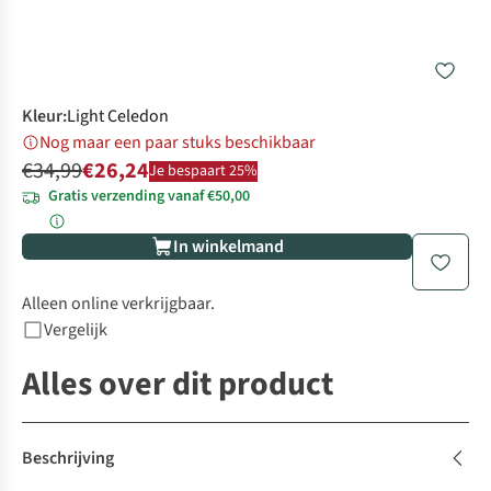
Kleur
:
Light Celedon
Nog maar een paar stuks beschikbaar
€34,99
€26,24
Je bespaart 25%
Gratis verzending vanaf €50,00
In winkelmand
Alleen online verkrijgbaar.
Vergelijk
Alles over dit product
Beschrijving