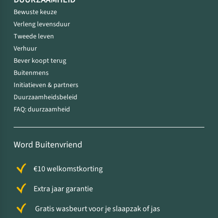
Bewuste keuze
Verleng levensduur
Tweede leven
Verhuur
Bever koopt terug
Buitenmens
Initiatieven & partners
Duurzaamheidsbeleid
FAQ: duurzaamheid
Word Buitenvriend
€10 welkomstkorting
Extra jaar garantie
Gratis wasbeurt voor je slaapzak of jas