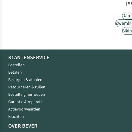
jo
Dam
Zwemkl
Bikin
KLANTENSERVICE
Bestellen
Betalen
Bezorgen & afhalen
Retourneren & ruilen
Bestelling herroepen
Garantie & reparatie
Actievoorwaarden
Klachten
OVER BEVER