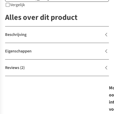
Vergelijk
Alles over dit product
Beschrijving
Eigenschappen
Reviews
(2)
Mo
oo
in
vo