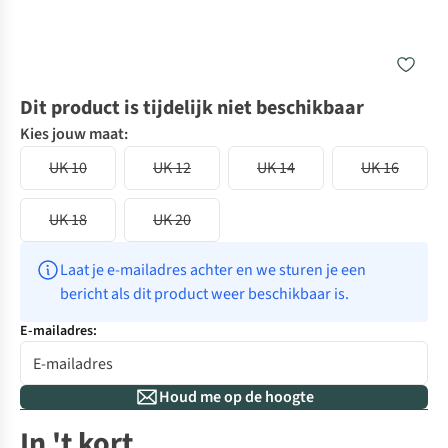
Dit product is tijdelijk niet beschikbaar
Kies jouw maat:
UK 10
UK 12
UK 14
UK 16
UK 18
UK 20
Laat je e-mailadres achter en we sturen je een 
bericht als dit product weer beschikbaar is.
E-mailadres:
Houd me op de hoogte
In 't kort