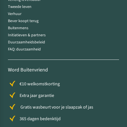
Tweede leven
Verhuur
Bever koopt terug
Buitenmens
Initiatieven & partners
Duurzaamheidsbeleid
FAQ: duurzaamheid
Word Buitenvriend
€10 welkomstkorting
Extra jaar garantie
Gratis wasbeurt voor je slaapzak of jas
365 dagen bedenktijd