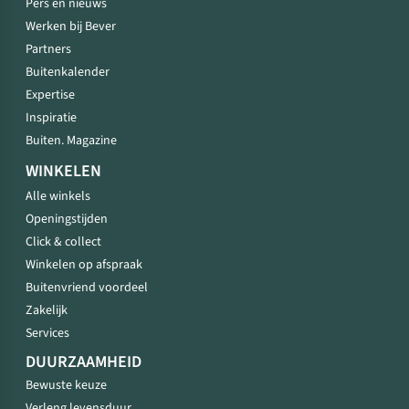
Pers en nieuws
Werken bij Bever
Partners
Buitenkalender
Expertise
Inspiratie
Buiten. Magazine
WINKELEN
Alle winkels
Openingstijden
Click & collect
Winkelen op afspraak
Buitenvriend voordeel
Zakelijk
Services
DUURZAAMHEID
Bewuste keuze
Verleng levensduur