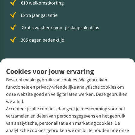
€10 welkomstkorting
Extra jaar garantie
Gratis wasbeurt voor je slaapzak of jas
365 dagen bedenktijd
Volg ons voor meer Buiten
Cookies voor jouw ervaring
Bever.nl maakt gebruik van cookies. We gebruiken
functionele en privacy-vriendelijke analytische cookies om
onze website goed en veilig te laten werken. Deze gebruiken
Direct advies van een Buitenexpert
we altijd.
Accepteer je alle cookies, dan geef je toestemming voor het
+31 (0)85 888 50 88
verzamelen en delen van persoonsgegevens en het gebruik
+31 6 12 28 49 80
van analytische, personalisatie en marketing cookies. De
analytische cookies gebruiken we om bij te houden hoe onze
Contactformulier