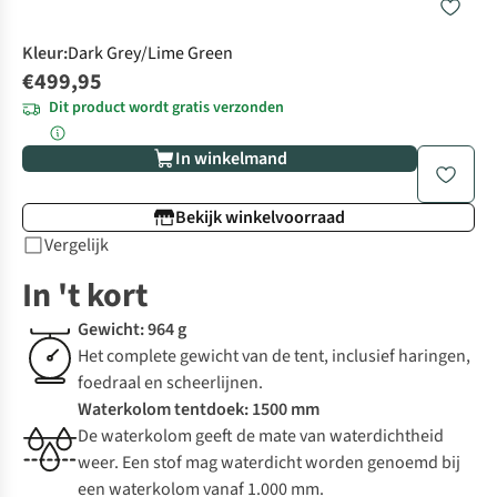
Kleur
:
Dark Grey/Lime Green
€499,95
Dit product wordt gratis verzonden
In winkelmand
Bekijk winkelvoorraad
Vergelijk
In 't kort
Gewicht: 964 g
Het complete gewicht van de tent, inclusief haringen,
foedraal en scheerlijnen.
Waterkolom tentdoek: 1500 mm
De waterkolom geeft de mate van waterdichtheid
weer. Een stof mag waterdicht worden genoemd bij
een waterkolom vanaf 1.000 mm.