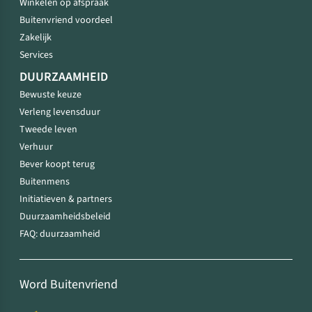
Winkelen op afspraak
Buitenvriend voordeel
Zakelijk
Services
DUURZAAMHEID
Bewuste keuze
Verleng levensduur
Tweede leven
Verhuur
Bever koopt terug
Buitenmens
Initiatieven & partners
Duurzaamheidsbeleid
FAQ: duurzaamheid
Word Buitenvriend