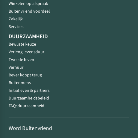
Winkelen op afspraak
Buitenvriend voordeel
Zakelijk
Services
DUURZAAMHEID
Bewuste keuze
Verleng levensduur
Tweede leven
Verhuur
Bever koopt terug
Buitenmens
Initiatieven & partners
Duurzaamheidsbeleid
FAQ: duurzaamheid
Word Buitenvriend