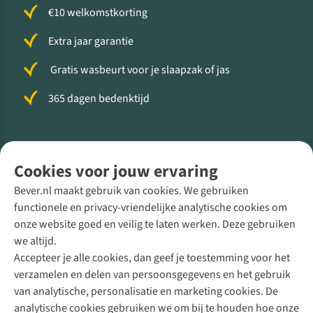
€10 welkomstkorting
Extra jaar garantie
Gratis wasbeurt voor je slaapzak of jas
365 dagen bedenktijd
Volg ons voor meer Buiten
Cookies voor jouw ervaring
Bever.nl maakt gebruik van cookies. We gebruiken
functionele en privacy-vriendelijke analytische cookies om
onze website goed en veilig te laten werken. Deze gebruiken
Direct advies van een Buitenexpert
we altijd.
Accepteer je alle cookies, dan geef je toestemming voor het
+31 (0)85 888 50 88
verzamelen en delen van persoonsgegevens en het gebruik
+31 6 12 28 49 80
van analytische, personalisatie en marketing cookies. De
analytische cookies gebruiken we om bij te houden hoe onze
Contactformulier