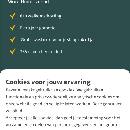
Word Buitenvriend
€10 welkomstkorting
Extra jaar garantie
Gratis wasbeurt voor je slaapzak of jas
365 dagen bedenktijd
Volg ons voor meer Buiten
Cookies voor jouw ervaring
Bever.nl maakt gebruik van cookies. We gebruiken
functionele en privacy-vriendelijke analytische cookies om
onze website goed en veilig te laten werken. Deze gebruiken
Direct advies van een Buitenexpert
we altijd.
Accepteer je alle cookies, dan geef je toestemming voor het
+31 (0)85 888 50 88
verzamelen en delen van persoonsgegevens en het gebruik
+31 6 12 28 49 80