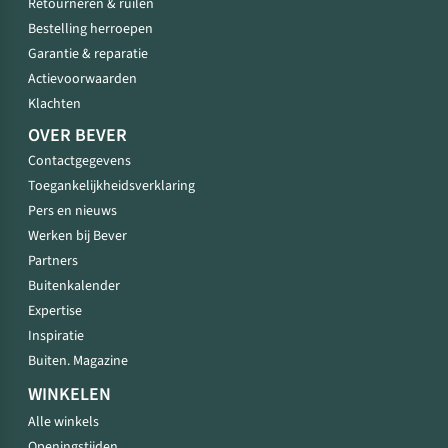
Retourneren & ruilen
Bestelling herroepen
Garantie & reparatie
Actievoorwaarden
Klachten
OVER BEVER
Contactgegevens
Toegankelijkheidsverklaring
Pers en nieuws
Werken bij Bever
Partners
Buitenkalender
Expertise
Inspiratie
Buiten. Magazine
WINKELEN
Alle winkels
Openingstijden