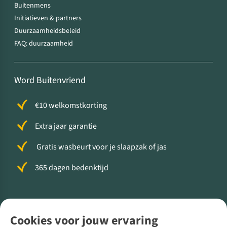
Buitenmens
Initiatieven & partners
Duurzaamheidsbeleid
FAQ: duurzaamheid
Word Buitenvriend
€10 welkomstkorting
Extra jaar garantie
Gratis wasbeurt voor je slaapzak of jas
365 dagen bedenktijd
Volg ons voor meer Buiten
Cookies voor jouw ervaring