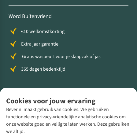
Word Buitenvriend
€10 welkomstkorting
Extra jaar garantie
Gratis wasbeurt voor je slaapzak of jas
365 dagen bedenktijd
Volg ons voor meer Buiten
Cookies voor jouw ervaring
Bever.nl maakt gebruik van cookies. We gebruiken
functionele en privacy-vriendelijke analytische cookies om
onze website goed en veilig te laten werken. Deze gebruiken
Direct advies van een Buitenexpert
we altijd.