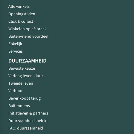
Alle winkels
Openingstijden
Click & collect
Winkelen op afspraak
Buitenvriend voordeel
Zakelijk
Services
DUURZAAMHEID
Bewuste keuze
Verleng levensduur
Tweede leven
Verhuur
Bever koopt terug
Buitenmens
Initiatieven & partners
Duurzaamheidsbeleid
FAQ: duurzaamheid