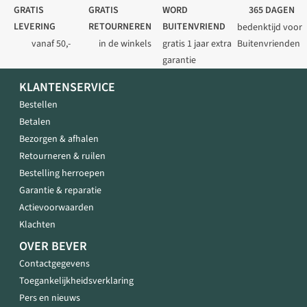
GRATIS
GRATIS
WORD
365 DAGEN
LEVERING
RETOURNEREN
BUITENVRIEND
bedenktijd voor
vanaf 50,-
in de winkels
gratis 1 jaar extra
Buitenvrienden
garantie
KLANTENSERVICE
Bestellen
Betalen
Bezorgen & afhalen
Retourneren & ruilen
Bestelling herroepen
Garantie & reparatie
Actievoorwaarden
Klachten
OVER BEVER
Contactgegevens
Toegankelijkheidsverklaring
Pers en nieuws