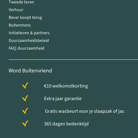
Tweede leven
Verhuur
Bever koopt terug
Buitenmens
Initiatieven & partners
Duurzaamheidsbeleid
FAQ: duurzaamheid
Word Buitenvriend
€10 welkomstkorting
Extra jaar garantie
Gratis wasbeurt voor je slaapzak of jas
365 dagen bedenktijd