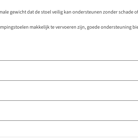
le gewicht dat de stoel veilig kan ondersteunen zonder schade of i
ampingstoelen makkelijk te vervoeren zijn, goede ondersteuning bi