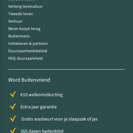
Verleng levensduur
Tweede leven
Verhuur
Bever koopt terug
Buitenmens
Initiatieven & partners
Duurzaamheidsbeleid
FAQ: duurzaamheid
Word Buitenvriend
€10 welkomstkorting
Extra jaar garantie
Gratis wasbeurt voor je slaapzak of jas
365 dagen bedenktijd