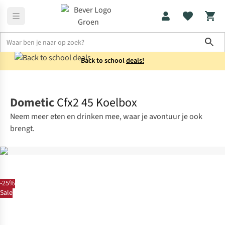
Sho
Back to school
deals!
Koken
Koelboxen elektrisch
Dometic
Cfx2 45 Koelbox
Neem meer eten en drinken mee, waar je avontuur je ook
brengt.
-25%
Sale