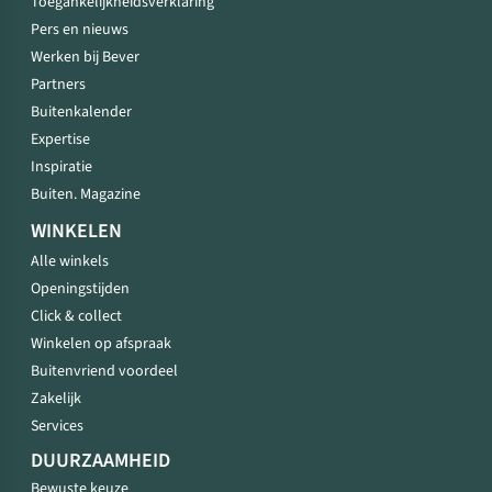
Toegankelijkheidsverklaring
Pers en nieuws
Werken bij Bever
Partners
Buitenkalender
Expertise
Inspiratie
Buiten. Magazine
WINKELEN
Alle winkels
Openingstijden
Click & collect
Winkelen op afspraak
Buitenvriend voordeel
Zakelijk
Services
DUURZAAMHEID
Bewuste keuze