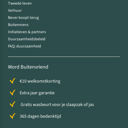
Tweede leven
Verhuur
Bever koopt terug
Buitenmens
Initiatieven & partners
Duurzaamheidsbeleid
FAQ: duurzaamheid
Word Buitenvriend
€10 welkomstkorting
Extra jaar garantie
Gratis wasbeurt voor je slaapzak of jas
365 dagen bedenktijd