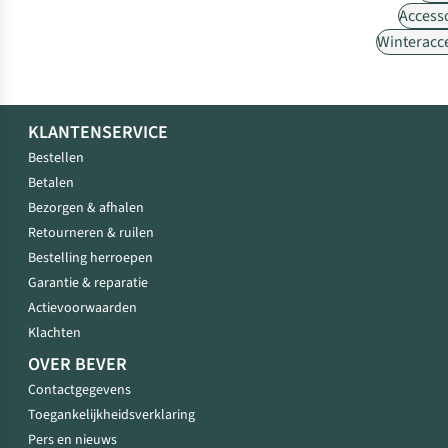
Access
Winteracc
KLANTENSERVICE
Bestellen
Betalen
Bezorgen & afhalen
Retourneren & ruilen
Bestelling herroepen
Garantie & reparatie
Actievoorwaarden
Klachten
OVER BEVER
Contactgegevens
Toegankelijkheidsverklaring
Pers en nieuws