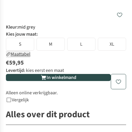
Kleur
:
mid grey
Kies jouw maat:
S
M
L
XL
Maattabel
€59,95
Levertijd:
kies eerst een maat
In winkelmand
Alleen online verkrijgbaar.
Vergelijk
Alles over dit product