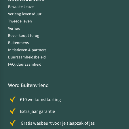
Bewuste keuze
Verleng levensduur
Tweede leven
Verhuur
Bever koopt terug
Buitenmens
Initiatieven & partners
Duurzaamheidsbeleid
FAQ: duurzaamheid
Word Buitenvriend
€10 welkomstkorting
Extra jaar garantie
Gratis wasbeurt voor je slaapzak of jas