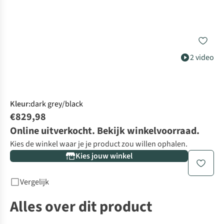
2 video
Kleur
:
dark grey/black
€829,98
Online uitverkocht. Bekijk winkelvoorraad.
Kies de winkel waar je je product zou willen ophalen.
Kies jouw winkel
Vergelijk
Alles over dit product