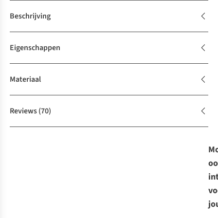
Beschrijving
Eigenschappen
Materiaal
Reviews
(70)
Mo
oo
in
vo
jo