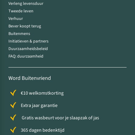
Verleng levensduur
Tweede leven
Verhuur
Bever koopt terug
Buitenmens
Initiatieven & partners
Duurzaamheidsbeleid
FAQ: duurzaamheid
Word Buitenvriend
€10 welkomstkorting
Extra jaar garantie
Gratis wasbeurt voor je slaapzak of jas
365 dagen bedenktijd