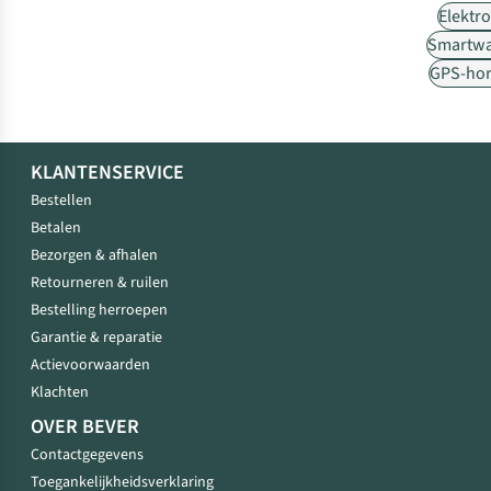
Elektr
Smartwa
GPS-hor
KLANTENSERVICE
Bestellen
Betalen
Bezorgen & afhalen
Retourneren & ruilen
Bestelling herroepen
Garantie & reparatie
Actievoorwaarden
Klachten
OVER BEVER
Contactgegevens
Toegankelijkheidsverklaring