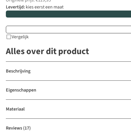
Originele prijs: €129,95
Levertijd:
kies eerst een maat
Vergelijk
Alles over dit product
Beschrijving
Eigenschappen
Materiaal
Reviews
(17)