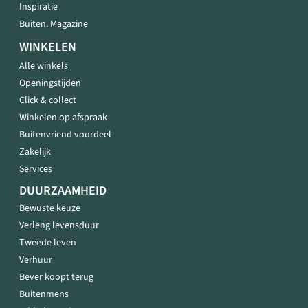
Inspiratie
Buiten. Magazine
WINKELEN
Alle winkels
Openingstijden
Click & collect
Winkelen op afspraak
Buitenvriend voordeel
Zakelijk
Services
DUURZAAMHEID
Bewuste keuze
Verleng levensduur
Tweede leven
Verhuur
Bever koopt terug
Buitenmens