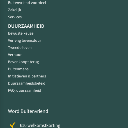
Buitenvriend voordeel
Zakelijk
Services
DUURZAAMHEID
Bewuste keuze
Verleng levensduur
Tweede leven
Verhuur
Bever koopt terug
Buitenmens
Initiatieven & partners
Duurzaamheidsbeleid
FAQ: duurzaamheid
Word Buitenvriend
€10 welkomstkorting