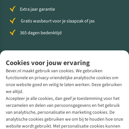
Extra jaar garantie
Gratis wasbeurt voor je slaapzak of jas
365 dagen bedenktijd
Volg ons voor meer Buiten
Cookies voor jouw ervaring
Bever.nl maakt gebruik van cookies. We gebruiken
functionele en privacy-vriendelijke analytische cookies om
onze website goed en veilig te laten werken. Deze gebruiken
Direct advies van een Buitenexpert
we altijd.
Accepteer je alle cookies, dan geef je toestemming voor het
+31 (0)85 888 50 88
verzamelen en delen van persoonsgegevens en het gebruik
+31 6 12 28 49 80
van analytische, personalisatie en marketing cookies. De
analytische cookies gebruiken we om bij te houden hoe onze
Contactformulier
website wordt gebruikt. Met personalisatie cookies kunnen