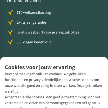
Word Buitenvriend
€10 welkomstkorting
Extra jaar garantie
Gratis wasbeurt voor je slaapzak of jas
365 dagen bedenktijd
Volg ons voor meer Buiten
Cookies voor jouw ervaring
Bever.nl maakt gebruik van cookies. We gebruiken
functionele en privacy-vriendelijke analytische cookies om
onze website goed en veilig te laten werken. Deze gebruiken
Direct advies van een Buitenexpert
we altijd.
Accepteer je alle cookies, dan geef je toestemming voor het
+31 (0)85 888 50 88
verzamelen en delen van persoonsgegevens en het gebruik
+31 6 12 28 49 80