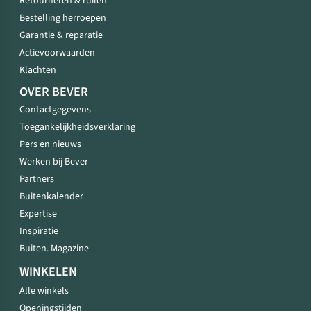
Retourneren & ruilen
Bestelling herroepen
Garantie & reparatie
Actievoorwaarden
Klachten
OVER BEVER
Contactgegevens
Toegankelijkheidsverklaring
Pers en nieuws
Werken bij Bever
Partners
Buitenkalender
Expertise
Inspiratie
Buiten. Magazine
WINKELEN
Alle winkels
Openingstijden