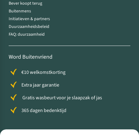
Bever koopt terug
Buitenmens
Initiatieven & partners
Duurzaamheidsbeleid
FAQ: duurzaamheid
Word Buitenvriend
€10 welkomstkorting
Extra jaar garantie
Gratis wasbeurt voor je slaapzak of jas
365 dagen bedenktijd
Volg ons voor meer Buiten