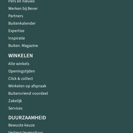
Pers en nieuws
Werken bij Bever
Partners
Buitenkalender
Expertise
Inspiratie
Buiten. Magazine
WINKELEN
Alle winkels
Openingstijden
Click & collect
Winkelen op afspraak
Buitenvriend voordeel
Zakelijk
Services
DUURZAAMHEID
Bewuste keuze
Verleng levensduur