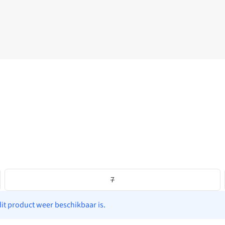
7
dit product weer beschikbaar is.