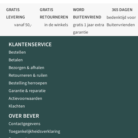
GRATIS
GRATIS
WORD
365 DAGEN
LEVERING
RETOURNEREN
BUITENVRIEND
bedenktijd voor
vanaf 50,-
in de winkels
gratis 1 jaar extra
Buitenvrienden
garantie
KLANTENSERVICE
Bestellen
Betalen
Bezorgen & afhalen
Retourneren & ruilen
Bestelling herroepen
Garantie & reparatie
Actievoorwaarden
Klachten
OVER BEVER
Contactgegevens
Toegankelijkheidsverklaring