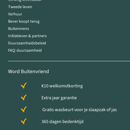
Tweede leven
Verhuur
Bever koopt terug
Buitenmens
Initiatieven & partners
Duurzaamheidsbeleid
FAQ: duurzaamheid
Word Buitenvriend
€10 welkomstkorting
Extra jaar garantie
Gratis wasbeurt voor je slaapzak of jas
365 dagen bedenktijd