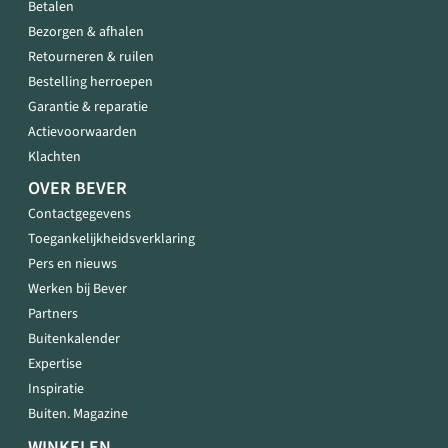
Betalen
Bezorgen & afhalen
Retourneren & ruilen
Bestelling herroepen
Garantie & reparatie
Actievoorwaarden
Klachten
OVER BEVER
Contactgegevens
Toegankelijkheidsverklaring
Pers en nieuws
Werken bij Bever
Partners
Buitenkalender
Expertise
Inspiratie
Buiten. Magazine
WINKELEN