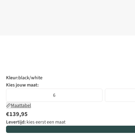
Kleur
:
black/white
Kies jouw maat:
6
Maattabel
€139,95
Levertijd:
kies eerst een maat