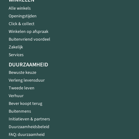
Alle winkels
Openingstijden
Click & collect
Winkelen op afspraak
Buitenvriend voordeel
Zakelijk
Services
DUURZAAMHEID
Bewuste keuze
Verleng levensduur
Tweede leven
Verhuur
Bever koopt terug
Buitenmens
Initiatieven & partners
Duurzaamheidsbeleid
FAQ: duurzaamheid