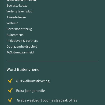
Bewuste keuze
Verleng levensduur
Tweede leven
Verhuur
Bever koopt terug
Buitenmens
Initiatieven & partners
Duurzaamheidsbeleid
FAQ: duurzaamheid
Word Buitenvriend
€10 welkomstkorting
Extra jaar garantie
Gratis wasbeurt voor je slaapzak of jas