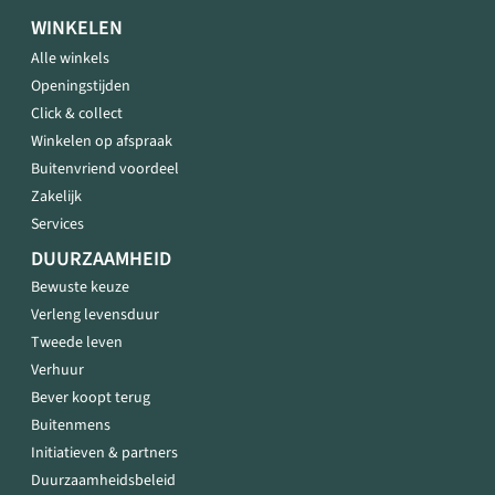
WINKELEN
Alle winkels
Openingstijden
Click & collect
Winkelen op afspraak
Buitenvriend voordeel
Zakelijk
Services
DUURZAAMHEID
Bewuste keuze
Verleng levensduur
Tweede leven
Verhuur
Bever koopt terug
Buitenmens
Initiatieven & partners
Duurzaamheidsbeleid