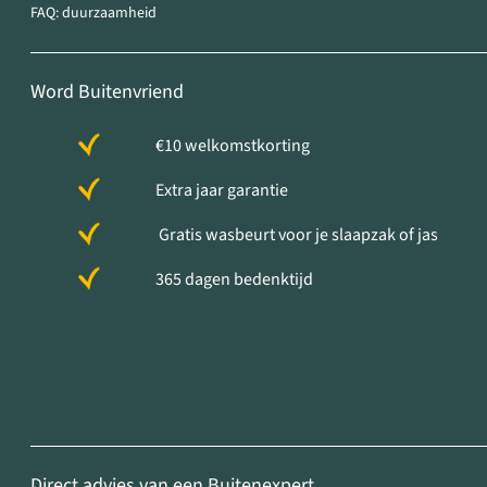
FAQ: duurzaamheid
Word Buitenvriend
€10 welkomstkorting
Extra jaar garantie
Gratis wasbeurt voor je slaapzak of jas
365 dagen bedenktijd
Direct advies van een Buitenexpert