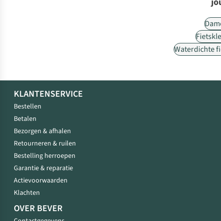
jo
Dam
Fietskl
Waterdichte f
KLANTENSERVICE
Bestellen
Betalen
Bezorgen & afhalen
Retourneren & ruilen
Bestelling herroepen
Garantie & reparatie
Actievoorwaarden
Klachten
OVER BEVER