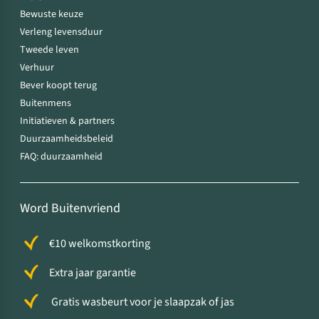
Bewuste keuze
Verleng levensduur
Tweede leven
Verhuur
Bever koopt terug
Buitenmens
Initiatieven & partners
Duurzaamheidsbeleid
FAQ: duurzaamheid
Word Buitenvriend
€10 welkomstkorting
Extra jaar garantie
Gratis wasbeurt voor je slaapzak of jas