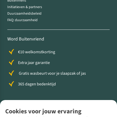
Buitenmens
Initiatieven & partners
Duurzaamheidsbeleid
FAQ: duurzaamheid
Word Buitenvriend
€10 welkomstkorting
Extra jaar garantie
Gratis wasbeurt voor je slaapzak of jas
365 dagen bedenktijd
Volg ons voor meer Buiten
Cookies voor jouw ervaring