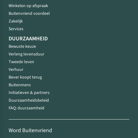
Winkelen op afspraak
Buitenvriend voordeel
Zakelijk
Services
DUURZAAMHEID
Bewuste keuze
Verleng levensduur
Tweede leven
Verhuur
Bever koopt terug
Buitenmens
Initiatieven & partners
Duurzaamheidsbeleid
FAQ: duurzaamheid
Word Buitenvriend