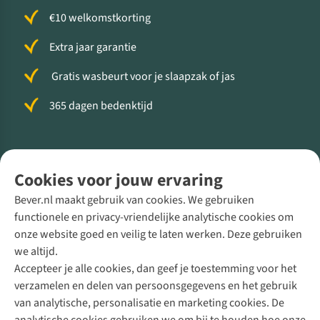
€10 welkomstkorting
Extra jaar garantie
Gratis wasbeurt voor je slaapzak of jas
365 dagen bedenktijd
Volg ons voor meer Buiten
Cookies voor jouw ervaring
Bever.nl maakt gebruik van cookies. We gebruiken
functionele en privacy-vriendelijke analytische cookies om
onze website goed en veilig te laten werken. Deze gebruiken
Direct advies van een Buitenexpert
we altijd.
Accepteer je alle cookies, dan geef je toestemming voor het
+31 (0)85 888 50 88
verzamelen en delen van persoonsgegevens en het gebruik
+31 6 12 28 49 80
van analytische, personalisatie en marketing cookies. De