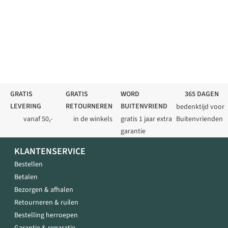
GRATIS
GRATIS
WORD
365 DAGEN
LEVERING
RETOURNEREN
BUITENVRIEND
bedenktijd voor
vanaf 50,-
in de winkels
gratis 1 jaar extra
Buitenvrienden
garantie
KLANTENSERVICE
Bestellen
Betalen
Bezorgen & afhalen
Retourneren & ruilen
Bestelling herroepen