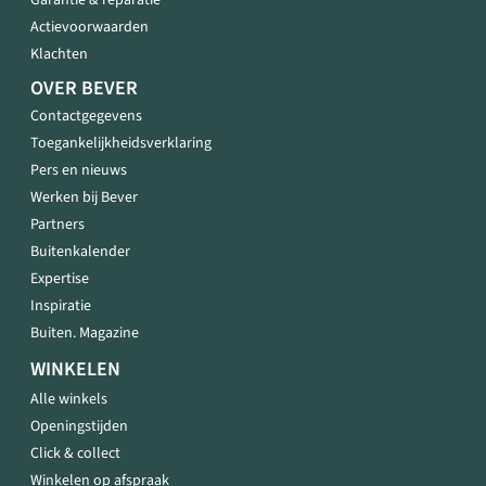
Garantie & reparatie
Actievoorwaarden
Klachten
OVER BEVER
Contactgegevens
Toegankelijkheidsverklaring
Pers en nieuws
Werken bij Bever
Partners
Buitenkalender
Expertise
Inspiratie
Buiten. Magazine
WINKELEN
Alle winkels
Openingstijden
Click & collect
Winkelen op afspraak