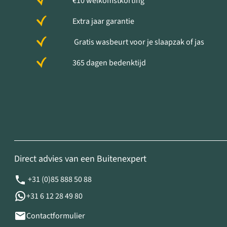
€10 welkomstkorting
Extra jaar garantie
Gratis wasbeurt voor je slaapzak of jas
365 dagen bedenktijd
Direct advies van een Buitenexpert
+31 (0)85 888 50 88
+31 6 12 28 49 80
Contactformulier