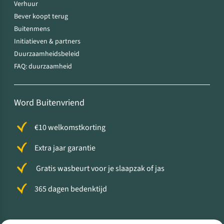
Verhuur
Bever koopt terug
Buitenmens
Initiatieven & partners
Duurzaamheidsbeleid
FAQ: duurzaamheid
Word Buitenvriend
€10 welkomstkorting
Extra jaar garantie
Gratis wasbeurt voor je slaapzak of jas
365 dagen bedenktijd