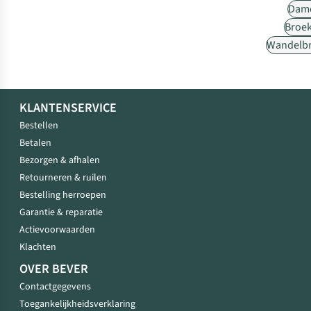
Dam
Broe
Wandelb
KLANTENSERVICE
Bestellen
Betalen
Bezorgen & afhalen
Retourneren & ruilen
Bestelling herroepen
Garantie & reparatie
Actievoorwaarden
Klachten
OVER BEVER
Contactgegevens
Toegankelijkheidsverklaring