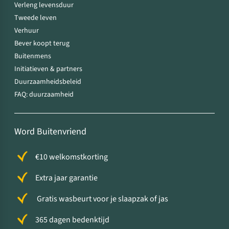
Verleng levensduur
Tweede leven
Verhuur
Bever koopt terug
Buitenmens
Initiatieven & partners
Duurzaamheidsbeleid
FAQ: duurzaamheid
Word Buitenvriend
€10 welkomstkorting
Extra jaar garantie
Gratis wasbeurt voor je slaapzak of jas
365 dagen bedenktijd