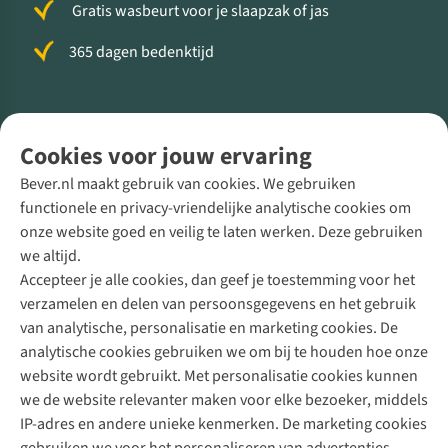
Gratis wasbeurt voor je slaapzak of jas
365 dagen bedenktijd
Volg ons voor meer Buiten
Cookies voor jouw ervaring
Bever.nl maakt gebruik van cookies. We gebruiken
functionele en privacy-vriendelijke analytische cookies om
onze website goed en veilig te laten werken. Deze gebruiken
Direct advies van een Buitenexpert
we altijd.
Accepteer je alle cookies, dan geef je toestemming voor het
+31 (0)85 888 50 88
verzamelen en delen van persoonsgegevens en het gebruik
+31 6 12 28 49 80
van analytische, personalisatie en marketing cookies. De
analytische cookies gebruiken we om bij te houden hoe onze
Contactformulier
website wordt gebruikt. Met personalisatie cookies kunnen
we de website relevanter maken voor elke bezoeker, middels
IP-adres en andere unieke kenmerken. De marketing cookies
Algeme