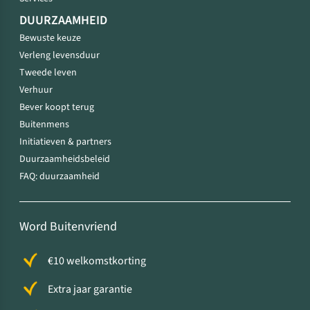
DUURZAAMHEID
Bewuste keuze
Verleng levensduur
Tweede leven
Verhuur
Bever koopt terug
Buitenmens
Initiatieven & partners
Duurzaamheidsbeleid
FAQ: duurzaamheid
Word Buitenvriend
€10 welkomstkorting
Extra jaar garantie