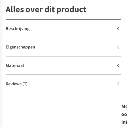
Alles over dit product
Beschrijving
Eigenschappen
Materiaal
Reviews
(7)
Mo
oo
in