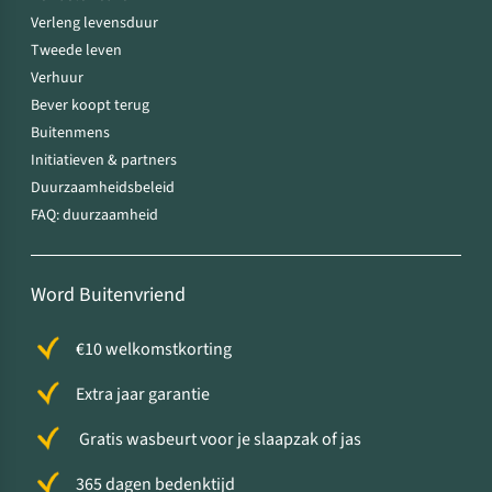
Verleng levensduur
Tweede leven
Verhuur
Bever koopt terug
Buitenmens
Initiatieven & partners
Duurzaamheidsbeleid
FAQ: duurzaamheid
Word Buitenvriend
€10 welkomstkorting
Extra jaar garantie
Gratis wasbeurt voor je slaapzak of jas
365 dagen bedenktijd