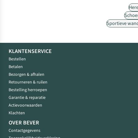
Her
Schoe
Sportieve wan
KLANTENSERVICE
Bestellen
Betalen
Bezorgen & afhalen
Retourneren & ruilen
Bestelling herroepen
Garantie & reparatie
Actievoorwaarden
Klachten
OVER BEVER
Contactgegevens