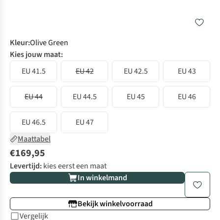
Kleur
:
Olive Green
Kies jouw maat:
EU 41.5
EU 42
EU 42.5
EU 43
EU 44
EU 44.5
EU 45
EU 46
EU 46.5
EU 47
Maattabel
€169,95
Levertijd:
kies eerst een maat
In winkelmand
Bekijk winkelvoorraad
Vergelijk