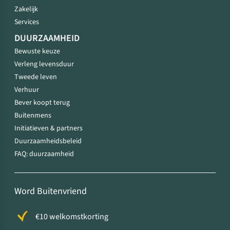
Zakelijk
Services
DUURZAAMHEID
Bewuste keuze
Verleng levensduur
Tweede leven
Verhuur
Bever koopt terug
Buitenmens
Initiatieven & partners
Duurzaamheidsbeleid
FAQ: duurzaamheid
Word Buitenvriend
€10 welkomstkorting