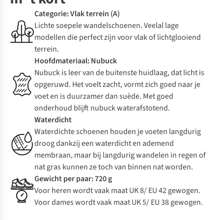
Categorie: Vlak terrein (A)
Lichte soepele wandelschoenen. Veelal lage
modellen die perfect zijn voor vlak of lichtglooiend
terrein.
Hoofdmateriaal: Nubuck
Nubuck is leer van de buitenste huidlaag, dat licht is
opgeruwd. Het voelt zacht, vormt zich goed naar je
voet en is duurzamer dan suède. Met goed
onderhoud blijft nubuck waterafstotend.
Waterdicht
Waterdichte schoenen houden je voeten langdurig
droog dankzij een waterdicht en ademend
membraan, maar bij langdurig wandelen in regen of
nat gras kunnen ze toch van binnen nat worden.
Gewicht per paar: 720 g
Voor heren wordt vaak maat UK 8/ EU 42 gewogen.
Voor dames wordt vaak maat UK 5/ EU 38 gewogen.