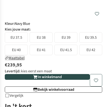
Kleur
:
Navy Blue
Kies jouw maat:
EU 37.5
EU 38
EU 39
EU 39.5
EU 40
EU 41
EU 41.5
EU 42
Maattabel
€239,95
Levertijd:
kies eerst een maat
In winkelmand
Bekijk winkelvoorraad
Vergelijk
In 't kort