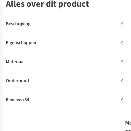
Alles over dit product
Beschrijving
Eigenschappen
Materiaal
Onderhoud
Reviews
(34)
Mo