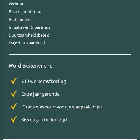
Verhuur
Bever koopt terug
Buitenmens
Initiatieven & partners
Duurzaamheidsbeleid
FAQ: duurzaamheid
Word Buitenvriend
€10 welkomstkorting
Extra jaar garantie
Gratis wasbeurt voor je slaapzak of jas
365 dagen bedenktijd