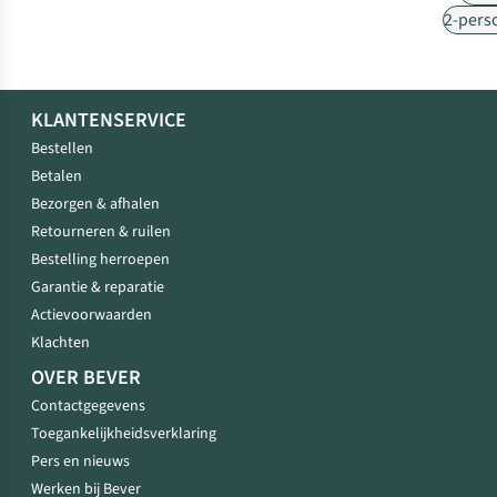
2-pers
KLANTENSERVICE
Bestellen
Betalen
Bezorgen & afhalen
Retourneren & ruilen
Bestelling herroepen
Garantie & reparatie
Actievoorwaarden
Klachten
OVER BEVER
Contactgegevens
Toegankelijkheidsverklaring
Pers en nieuws
Werken bij Bever