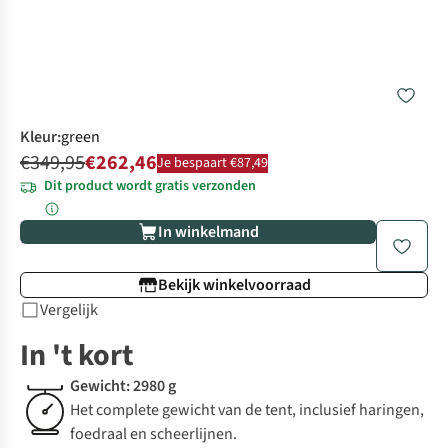
Kleur
:
green
€349,95
€262,46
Je bespaart €87,49
Dit product wordt gratis verzonden
In winkelmand
Bekijk winkelvoorraad
Vergelijk
In 't kort
Gewicht: 2980 g
Het complete gewicht van de tent, inclusief haringen,
foedraal en scheerlijnen.