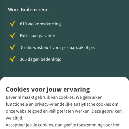
Word Buitenvriend
€10 welkomstkorting
Extra jaar garantie
Gratis wasbeurt voor je slaapzak of jas
365 dagen bedenktijd
Volg ons voor meer Buiten
Cookies voor jouw ervaring
Bever.nl maakt gebruik van cookies. We gebruiken
functionele en privacy-vriendelijke analytische cookies om
onze website goed en veilig te laten werken. Deze gebruiken
Direct advies van een Buitenexpert
we altijd.
Accepteer je alle cookies, dan geef je toestemming voor het
+31 (0)85 888 50 88