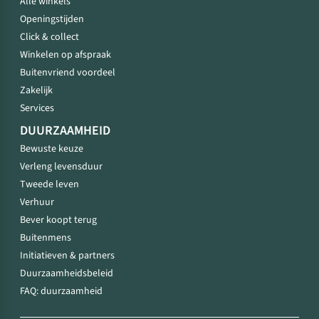
Alle winkels
Openingstijden
Click & collect
Winkelen op afspraak
Buitenvriend voordeel
Zakelijk
Services
DUURZAAMHEID
Bewuste keuze
Verleng levensduur
Tweede leven
Verhuur
Bever koopt terug
Buitenmens
Initiatieven & partners
Duurzaamheidsbeleid
FAQ: duurzaamheid