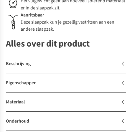
Het vulgewicht geeft aan hoeveel isolerend materiaal
er in de slaapzak zit.
Aanritsbaar
Deze slaapzak kun je gezellig vastritsen aan een
andere slaapzak.
Alles over dit product
Beschrijving
Eigenschappen
Materiaal
Onderhoud