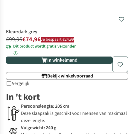
Kleur
:
dark grey
€99,95
€74,96
Je bespaart €24,99
Dit product wordt gratis verzonden
In winkelmand
Bekijk winkelvoorraad
Vergelijk
In 't kort
Persoonslengte: 205 cm
Deze slaapzak is geschikt voor mensen van maximaal
deze lengte.
Vulgewicht: 240 g