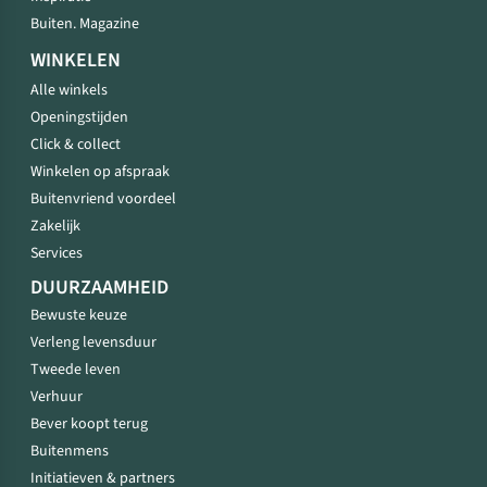
Buiten. Magazine
WINKELEN
Alle winkels
Openingstijden
Click & collect
Winkelen op afspraak
Buitenvriend voordeel
Zakelijk
Services
DUURZAAMHEID
Bewuste keuze
Verleng levensduur
Tweede leven
Verhuur
Bever koopt terug
Buitenmens
Initiatieven & partners