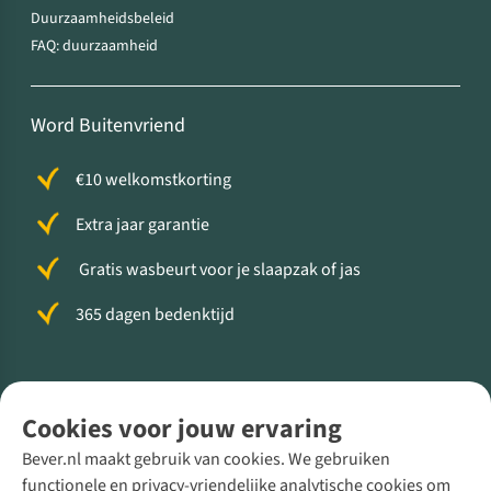
Duurzaamheidsbeleid
FAQ: duurzaamheid
Word Buitenvriend
€10 welkomstkorting
Extra jaar garantie
Gratis wasbeurt voor je slaapzak of jas
365 dagen bedenktijd
Volg ons voor meer Buiten
Cookies voor jouw ervaring
Bever.nl maakt gebruik van cookies. We gebruiken
functionele en privacy-vriendelijke analytische cookies om