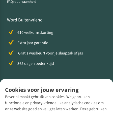
FAQ: duurzaamheid
Word Buitenvriend
€10 welkomstkorting
Extra jaar garantie
Gratis wasbeurt voor je slaapzak of jas
365 dagen bedenktijd
Volg ons voor meer Buiten
Cookies voor jouw ervaring
Bever.nl maakt gebruik van cookies. We gebruiken
functionele en privacy-vriendelijke analytische cookies om
onze website goed en veilig te laten werken. Deze gebruiken
Direct advies van een Buitenexpert