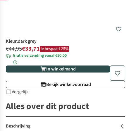
Kleur
:
dark grey
€44,95
€33,71
Je bespaart 25%
Gratis verzending vanaf €50,00
In winkelmand
Bekijk winkelvoorraad
Vergelijk
Alles over dit product
Beschrijving