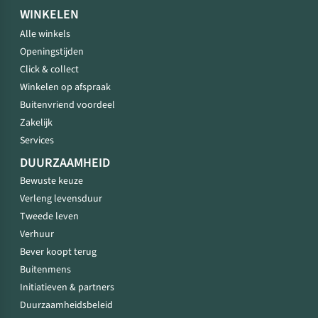
WINKELEN
Alle winkels
Openingstijden
Click & collect
Winkelen op afspraak
Buitenvriend voordeel
Zakelijk
Services
DUURZAAMHEID
Bewuste keuze
Verleng levensduur
Tweede leven
Verhuur
Bever koopt terug
Buitenmens
Initiatieven & partners
Duurzaamheidsbeleid