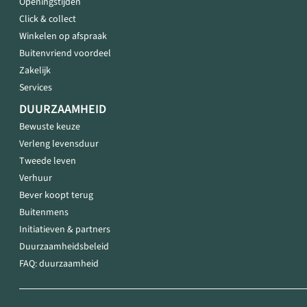
Openingstijden
Click & collect
Winkelen op afspraak
Buitenvriend voordeel
Zakelijk
Services
DUURZAAMHEID
Bewuste keuze
Verleng levensduur
Tweede leven
Verhuur
Bever koopt terug
Buitenmens
Initiatieven & partners
Duurzaamheidsbeleid
FAQ: duurzaamheid