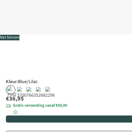
Net binnen
Kleur
:
Blue/Lilac
€36,95
Gratis verzending vanaf €50,00