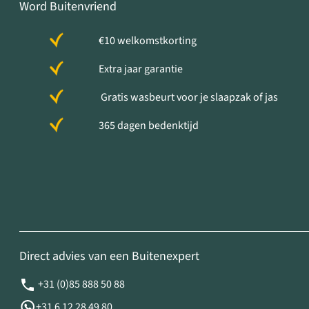
Word Buitenvriend
€10 welkomstkorting
Extra jaar garantie
Gratis wasbeurt voor je slaapzak of jas
365 dagen bedenktijd
Direct advies van een Buitenexpert
+31 (0)85 888 50 88
+31 6 12 28 49 80