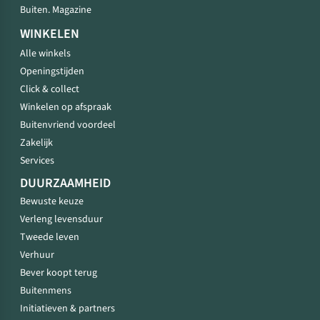
Buiten. Magazine
WINKELEN
Alle winkels
Openingstijden
Click & collect
Winkelen op afspraak
Buitenvriend voordeel
Zakelijk
Services
DUURZAAMHEID
Bewuste keuze
Verleng levensduur
Tweede leven
Verhuur
Bever koopt terug
Buitenmens
Initiatieven & partners