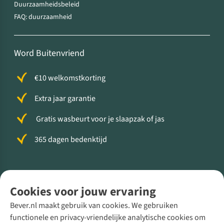
Duurzaamheidsbeleid
FAQ: duurzaamheid
Word Buitenvriend
€10 welkomstkorting
Extra jaar garantie
Gratis wasbeurt voor je slaapzak of jas
365 dagen bedenktijd
Volg ons voor meer Buiten
Cookies voor jouw ervaring
Bever.nl maakt gebruik van cookies. We gebruiken
functionele en privacy-vriendelijke analytische cookies om