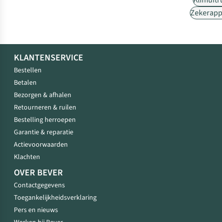
Klimuitr
Zekerapp
KLANTENSERVICE
Bestellen
Betalen
Bezorgen & afhalen
Retourneren & ruilen
Bestelling herroepen
Garantie & reparatie
Actievoorwaarden
Klachten
OVER BEVER
Contactgegevens
Toegankelijkheidsverklaring
Pers en nieuws