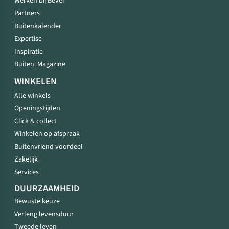
Werken bij Bever
Partners
Buitenkalender
Expertise
Inspiratie
Buiten. Magazine
WINKELEN
Alle winkels
Openingstijden
Click & collect
Winkelen op afspraak
Buitenvriend voordeel
Zakelijk
Services
DUURZAAMHEID
Bewuste keuze
Verleng levensduur
Tweede leven