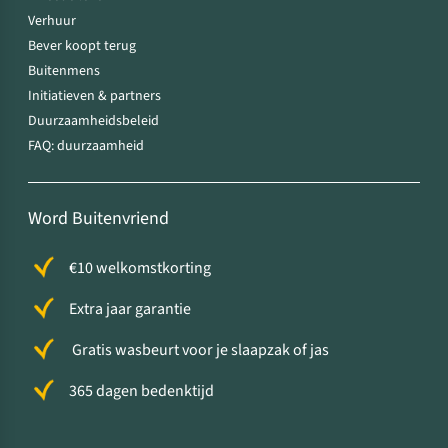
Verhuur
Bever koopt terug
Buitenmens
Initiatieven & partners
Duurzaamheidsbeleid
FAQ: duurzaamheid
Word Buitenvriend
€10 welkomstkorting
Extra jaar garantie
Gratis wasbeurt voor je slaapzak of jas
365 dagen bedenktijd