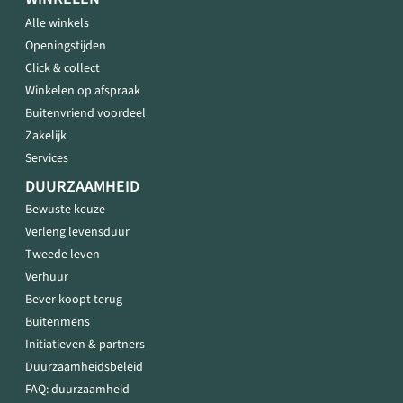
Alle winkels
Openingstijden
Click & collect
Winkelen op afspraak
Buitenvriend voordeel
Zakelijk
Services
DUURZAAMHEID
Bewuste keuze
Verleng levensduur
Tweede leven
Verhuur
Bever koopt terug
Buitenmens
Initiatieven & partners
Duurzaamheidsbeleid
FAQ: duurzaamheid