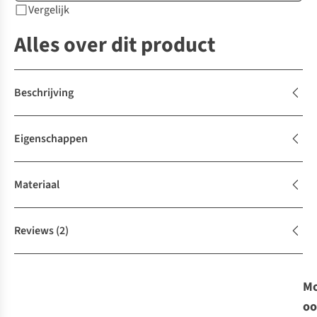
Vergelijk
Alles over dit product
Beschrijving
Eigenschappen
Materiaal
Reviews
(2)
Mo
oo