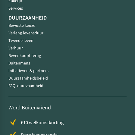
Zakelijk
Services
DUURZAAMHEID
Bewuste keuze
Verleng levensduur
Tweede leven
Verhuur
Bever koopt terug
Buitenmens
Initiatieven & partners
Duurzaamheidsbeleid
FAQ: duurzaamheid
Word Buitenvriend
€10 welkomstkorting