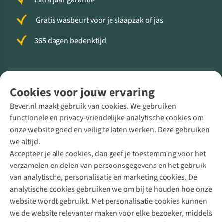
Extra jaar garantie
Gratis wasbeurt voor je slaapzak of jas
365 dagen bedenktijd
Volg ons voor meer Buiten
Cookies voor jouw ervaring
Bever.nl maakt gebruik van cookies. We gebruiken
functionele en privacy-vriendelijke analytische cookies om
onze website goed en veilig te laten werken. Deze gebruiken
Direct advies van een Buitenexpert
we altijd.
Accepteer je alle cookies, dan geef je toestemming voor het
+31 (0)85 888 50 88
verzamelen en delen van persoonsgegevens en het gebruik
+31 6 12 28 49 80
van analytische, personalisatie en marketing cookies. De
analytische cookies gebruiken we om bij te houden hoe onze
Contactformulier
website wordt gebruikt. Met personalisatie cookies kunnen
we de website relevanter maken voor elke bezoeker, middels