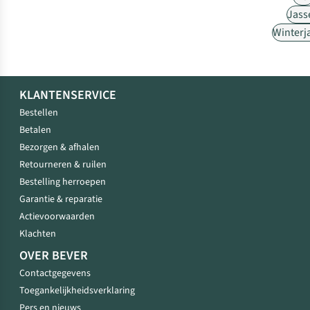
Jass
Winterj
KLANTENSERVICE
Bestellen
Betalen
Bezorgen & afhalen
Retourneren & ruilen
Bestelling herroepen
Garantie & reparatie
Actievoorwaarden
Klachten
OVER BEVER
Contactgegevens
Toegankelijkheidsverklaring
Pers en nieuws