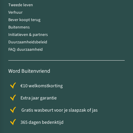
Tweede leven
Verhuur
Bever koopt terug
Buitenmens
Initiatieven & partners
Duurzaamheidsbeleid
FAQ: duurzaamheid
Word Buitenvriend
€10 welkomstkorting
Extra jaar garantie
Gratis wasbeurt voor je slaapzak of jas
365 dagen bedenktijd